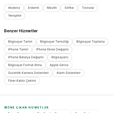
Akdeniz
Erdemli
Mezitli
Silifke
Toroslar
Yenişehir
Benzer Hizmetler
Bilgisayar Tamiri
Bilgisayar Temizliği
Bilgisayar Toplama
iPhone Tamiri
iPhone Ekran Değişimi
iPhone Batarya Değişimi
Bilgisayarcı
Bilgisayar Format Atma
Apple Servis
Güvenlik Kamera Sistemleri
Alarm Sistemleri
Fiber Kablo Çekimi
ÖNE ÇIKAN HIZMETLER