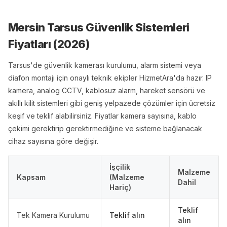
Mersin Tarsus Güvenlik Sistemleri
Fiyatları (
2026
)
Tarsus'de güvenlik kamerası kurulumu, alarm sistemi veya
diafon montajı için onaylı teknik ekipler HizmetAra'da hazır. IP
kamera, analog CCTV, kablosuz alarm, hareket sensörü ve
akıllı kilit sistemleri gibi geniş yelpazede çözümler için ücretsiz
keşif ve teklif alabilirsiniz. Fiyatlar kamera sayısına, kablo
çekimi gerektirip gerektirmediğine ve sisteme bağlanacak
cihaz sayısına göre değişir.
İşçilik
Malzeme
Kapsam
(Malzeme
Dahil
Hariç)
Teklif
Tek Kamera Kurulumu
Teklif alın
alın