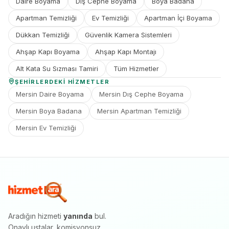
Daire Boyama
Dış Cephe Boyama
Boya Badana
Apartman Temizliği
Ev Temizliği
Apartman İçi Boyama
Dükkan Temizliği
Güvenlik Kamera Sistemleri
Ahşap Kapı Boyama
Ahşap Kapı Montajı
Alt Kata Su Sızması Tamiri
Tüm Hizmetler
ŞEHIRLERDEKI HIZMETLER
Mersin Daire Boyama
Mersin Dış Cephe Boyama
Mersin Boya Badana
Mersin Apartman Temizliği
Mersin Ev Temizliği
Aradığın hizmeti
yanında
bul.
Onaylı ustalar, komisyonsuz