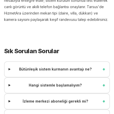
hesabıyla entegre edilir; sistem kurulum sonunda test edilerek
canlı görüntü ve akıllı telefon bağlantısı onaylanır. Tarsus'de
HizmetAra üzerinden mekan tipi (daire, villa, dükkan) ve
kamera sayısını paylaşarak keşif randevusu talep edebilirsiniz.
Sık Sorulan Sorular
+
Bütünleşik sistem kurmanın avantajı ne?
+
Hangi sistemle başlamalıyım?
+
İzleme merkezi aboneliği gerekli mi?