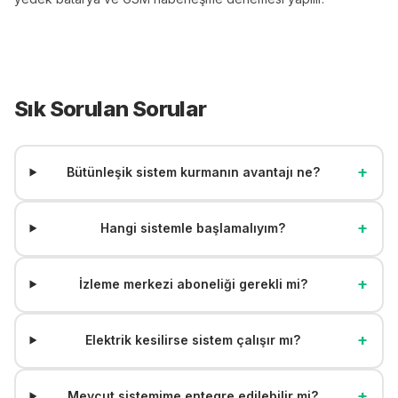
Sık Sorulan Sorular
+
Bütünleşik sistem kurmanın avantajı ne?
+
Hangi sistemle başlamalıyım?
+
İzleme merkezi aboneliği gerekli mi?
+
Elektrik kesilirse sistem çalışır mı?
+
Mevcut sistemime entegre edilebilir mi?