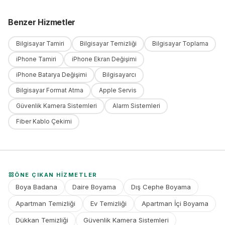
Benzer Hizmetler
Bilgisayar Tamiri
Bilgisayar Temizliği
Bilgisayar Toplama
iPhone Tamiri
iPhone Ekran Değişimi
iPhone Batarya Değişimi
Bilgisayarcı
Bilgisayar Format Atma
Apple Servis
Güvenlik Kamera Sistemleri
Alarm Sistemleri
Fiber Kablo Çekimi
ÖNE ÇIKAN HIZMETLER
Boya Badana
Daire Boyama
Dış Cephe Boyama
Apartman Temizliği
Ev Temizliği
Apartman İçi Boyama
Dükkan Temizliği
Güvenlik Kamera Sistemleri