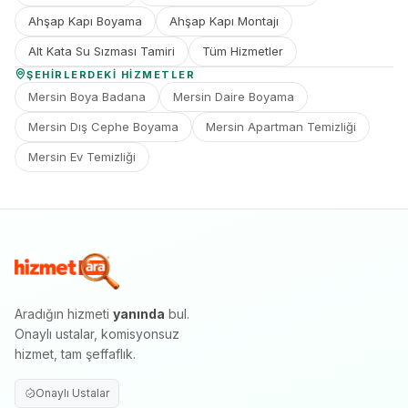
Ahşap Kapı Boyama
Ahşap Kapı Montajı
Alt Kata Su Sızması Tamiri
Tüm Hizmetler
ŞEHIRLERDEKI HIZMETLER
Mersin Boya Badana
Mersin Daire Boyama
Mersin Dış Cephe Boyama
Mersin Apartman Temizliği
Mersin Ev Temizliği
Aradığın hizmeti
yanında
bul.
Onaylı ustalar, komisyonsuz
hizmet, tam şeffaflık.
Onaylı Ustalar