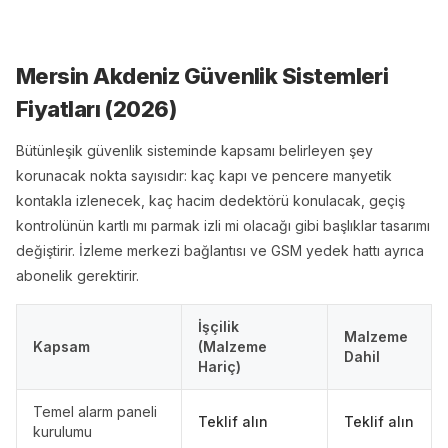
Mersin Akdeniz Güvenlik Sistemleri
Fiyatları (
2026
)
Bütünleşik güvenlik sisteminde kapsamı belirleyen şey
korunacak nokta sayısıdır: kaç kapı ve pencere manyetik
kontakla izlenecek, kaç hacim dedektörü konulacak, geçiş
kontrolünün kartlı mı parmak izli mi olacağı gibi başlıklar tasarımı
değiştirir. İzleme merkezi bağlantısı ve GSM yedek hattı ayrıca
abonelik gerektirir.
İşçilik
Malzeme
Kapsam
(Malzeme
Dahil
Hariç)
Temel alarm paneli
Teklif alın
Teklif alın
kurulumu