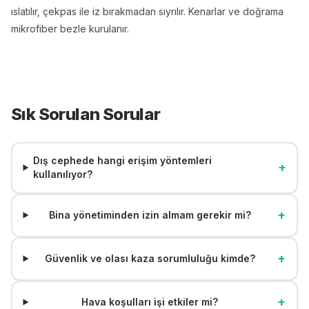
ıslatılır, çekpas ile iz bırakmadan sıyrılır. Kenarlar ve doğrama
mikrofiber bezle kurulanır.
Sık Sorulan Sorular
Dış cephede hangi erişim yöntemleri
+
kullanılıyor?
+
Bina yönetiminden izin almam gerekir mi?
+
Güvenlik ve olası kaza sorumluluğu kimde?
+
Hava koşulları işi etkiler mi?