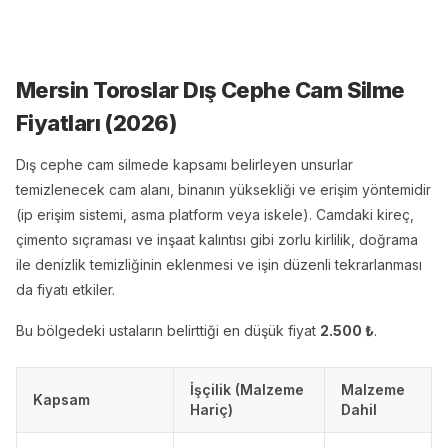
Mersin Toroslar Dış Cephe Cam Silme
Fiyatları (
2026
)
Dış cephe cam silmede kapsamı belirleyen unsurlar
temizlenecek cam alanı, binanın yüksekliği ve erişim yöntemidir
(ip erişim sistemi, asma platform veya iskele). Camdaki kireç,
çimento sıçraması ve inşaat kalıntısı gibi zorlu kirlilik, doğrama
ile denizlik temizliğinin eklenmesi ve işin düzenli tekrarlanması
da fiyatı etkiler.
Bu bölgedeki ustaların belirttiği en düşük fiyat
2.500
₺
.
İşçilik (Malzeme
Malzeme
Kapsam
Hariç)
Dahil