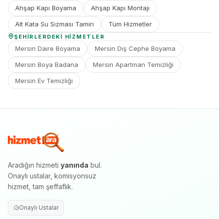
Ahşap Kapı Boyama
Ahşap Kapı Montajı
Alt Kata Su Sızması Tamiri
Tüm Hizmetler
ŞEHIRLERDEKI HIZMETLER
Mersin Daire Boyama
Mersin Dış Cephe Boyama
Mersin Boya Badana
Mersin Apartman Temizliği
Mersin Ev Temizliği
Aradığın hizmeti
yanında
bul.
Onaylı ustalar, komisyonsuz
hizmet, tam şeffaflık.
Onaylı Ustalar