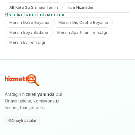
Alt Kata Su Sızması Tamiri
Tüm Hizmetler
ŞEHIRLERDEKI HIZMETLER
Mersin Daire Boyama
Mersin Dış Cephe Boyama
Mersin Boya Badana
Mersin Apartman Temizliği
Mersin Ev Temizliği
Aradığın hizmeti
yanında
bul.
Onaylı ustalar, komisyonsuz
hizmet, tam şeffaflık.
Onaylı Ustalar