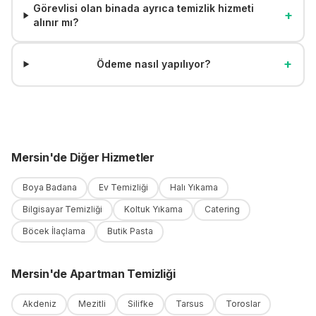
Görevlisi olan binada ayrıca temizlik hizmeti
+
alınır mı?
+
Ödeme nasıl yapılıyor?
Mersin
'
de
Diğer Hizmetler
Boya Badana
Ev Temizliği
Halı Yıkama
Bilgisayar Temizliği
Koltuk Yıkama
Catering
Böcek İlaçlama
Butik Pasta
Mersin
'
de
Apartman Temizliği
Akdeniz
Mezitli
Silifke
Tarsus
Toroslar