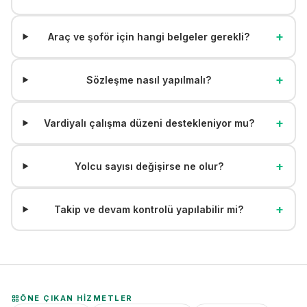
+
Araç ve şoför için hangi belgeler gerekli?
+
Sözleşme nasıl yapılmalı?
+
Vardiyalı çalışma düzeni destekleniyor mu?
+
Yolcu sayısı değişirse ne olur?
+
Takip ve devam kontrolü yapılabilir mi?
ÖNE ÇIKAN HIZMETLER