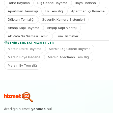
Daire Boyama
Dış Cephe Boyama
Boya Badana
Apartman Temizliği
Ev Temizliği
Apartman İçi Boyama
Dükkan Temizliği
Güvenlik Kamera Sistemleri
Ahşap Kapı Boyama
Ahşap Kapı Montajı
Alt Kata Su Sızması Tamiri
Tüm Hizmetler
ŞEHIRLERDEKI HIZMETLER
Mersin Daire Boyama
Mersin Dış Cephe Boyama
Mersin Boya Badana
Mersin Apartman Temizliği
Mersin Ev Temizliği
Aradığın hizmeti
yanında
bul.