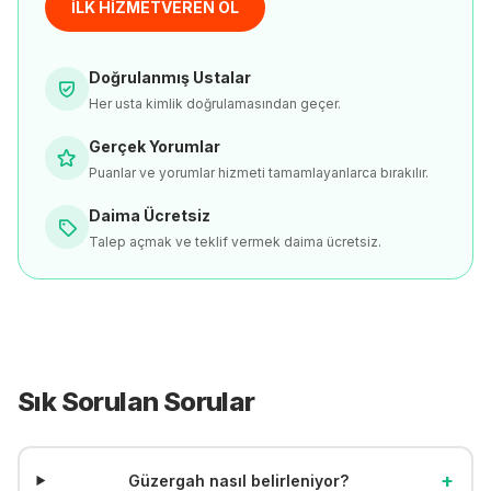
İLK HİZMETVEREN OL
Doğrulanmış Ustalar
Her usta kimlik doğrulamasından geçer.
Gerçek Yorumlar
Puanlar ve yorumlar hizmeti tamamlayanlarca bırakılır.
Daima Ücretsiz
Talep açmak ve teklif vermek daima ücretsiz.
Sık Sorulan Sorular
+
Güzergah nasıl belirleniyor?