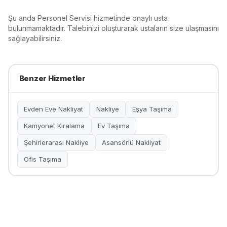
Şu anda
Personel Servisi
hizmetinde onaylı usta
bulunmamaktadır. Talebinizi oluşturarak ustaların size ulaşmasını
sağlayabilirsiniz.
Benzer Hizmetler
Evden Eve Nakliyat
Nakliye
Eşya Taşıma
Kamyonet Kiralama
Ev Taşıma
Şehirlerarası Nakliye
Asansörlü Nakliyat
Ofis Taşıma