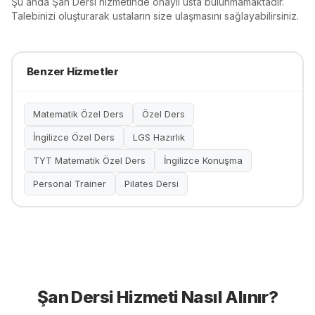
Şu anda
Şan Dersi
hizmetinde onaylı usta bulunmamaktadır.
Talebinizi oluşturarak ustaların size ulaşmasını sağlayabilirsiniz.
Benzer Hizmetler
Matematik Özel Ders
Özel Ders
İngilizce Özel Ders
LGS Hazırlık
TYT Matematik Özel Ders
İngilizce Konuşma
Personal Trainer
Pilates Dersi
Şan Dersi
Hizmeti Nasıl Alınır?