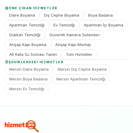
ÖNE ÇIKAN HIZMETLER
Daire Boyama
Dış Cephe Boyama
Boya Badana
Apartman Temizliği
Ev Temizliği
Apartman İçi Boyama
Dükkan Temizliği
Güvenlik Kamera Sistemleri
Ahşap Kapı Boyama
Ahşap Kapı Montajı
Alt Kata Su Sızması Tamiri
Tüm Hizmetler
ŞEHIRLERDEKI HIZMETLER
Mersin Daire Boyama
Mersin Dış Cephe Boyama
Mersin Boya Badana
Mersin Apartman Temizliği
Mersin Ev Temizliği