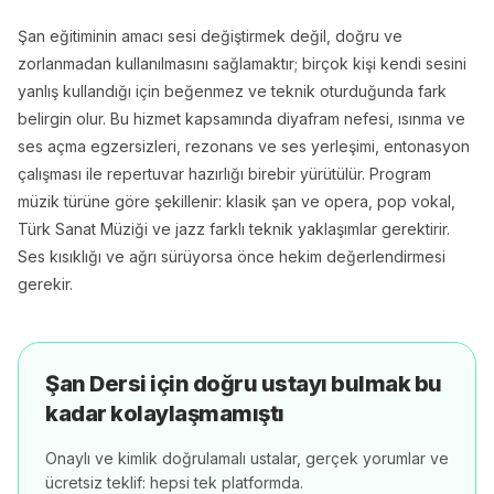
Şan eğitiminin amacı sesi değiştirmek değil, doğru ve
zorlanmadan kullanılmasını sağlamaktır; birçok kişi kendi sesini
yanlış kullandığı için beğenmez ve teknik oturduğunda fark
belirgin olur. Bu hizmet kapsamında diyafram nefesi, ısınma ve
ses açma egzersizleri, rezonans ve ses yerleşimi, entonasyon
çalışması ile repertuvar hazırlığı birebir yürütülür. Program
müzik türüne göre şekillenir: klasik şan ve opera, pop vokal,
Türk Sanat Müziği ve jazz farklı teknik yaklaşımlar gerektirir.
Ses kısıklığı ve ağrı sürüyorsa önce hekim değerlendirmesi
gerekir.
Şan Dersi
için doğru ustayı bulmak bu
kadar kolaylaşmamıştı
Onaylı ve kimlik doğrulamalı ustalar, gerçek yorumlar ve
ücretsiz teklif: hepsi tek platformda.