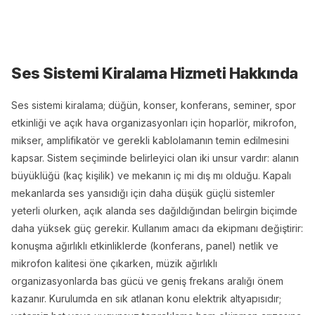
Ses Sistemi Kiralama
Hizmeti Hakkında
Ses sistemi kiralama; düğün, konser, konferans, seminer, spor
etkinliği ve açık hava organizasyonları için hoparlör, mikrofon,
mikser, amplifikatör ve gerekli kablolamanın temin edilmesini
kapsar. Sistem seçiminde belirleyici olan iki unsur vardır: alanın
büyüklüğü (kaç kişilik) ve mekanın iç mi dış mı olduğu. Kapalı
mekanlarda ses yansıdığı için daha düşük güçlü sistemler
yeterli olurken, açık alanda ses dağıldığından belirgin biçimde
daha yüksek güç gerekir. Kullanım amacı da ekipmanı değiştirir:
konuşma ağırlıklı etkinliklerde (konferans, panel) netlik ve
mikrofon kalitesi öne çıkarken, müzik ağırlıklı
organizasyonlarda bas gücü ve geniş frekans aralığı önem
kazanır. Kurulumda en sık atlanan konu elektrik altyapısıdır;