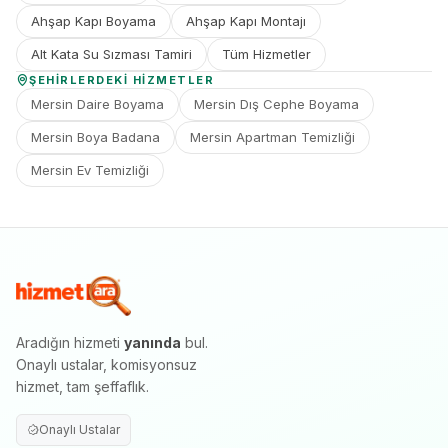
Ahşap Kapı Boyama
Ahşap Kapı Montajı
Alt Kata Su Sızması Tamiri
Tüm Hizmetler
ŞEHIRLERDEKI HIZMETLER
Mersin Daire Boyama
Mersin Dış Cephe Boyama
Mersin Boya Badana
Mersin Apartman Temizliği
Mersin Ev Temizliği
Aradığın hizmeti
yanında
bul.
Onaylı ustalar, komisyonsuz
hizmet, tam şeffaflık.
Onaylı Ustalar