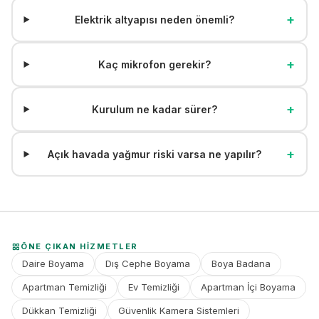
+
Elektrik altyapısı neden önemli?
+
Kaç mikrofon gerekir?
+
Kurulum ne kadar sürer?
+
Açık havada yağmur riski varsa ne yapılır?
ÖNE ÇIKAN HIZMETLER
Daire Boyama
Dış Cephe Boyama
Boya Badana
Apartman Temizliği
Ev Temizliği
Apartman İçi Boyama
Dükkan Temizliği
Güvenlik Kamera Sistemleri