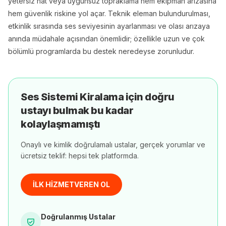
yetersiz hat veya uygunsuz topraklama hem ekipman arızasına
hem güvenlik riskine yol açar. Teknik eleman bulundurulması,
etkinlik sırasında ses seviyesinin ayarlanması ve olası arızaya
anında müdahale açısından önemlidir; özellikle uzun ve çok
bölümlü programlarda bu destek neredeyse zorunludur.
Ses Sistemi Kiralama
için doğru
ustayı bulmak bu kadar
kolaylaşmamıştı
Onaylı ve kimlik doğrulamalı ustalar, gerçek yorumlar ve
ücretsiz teklif: hepsi tek platformda.
İLK HİZMETVEREN OL
Doğrulanmış Ustalar