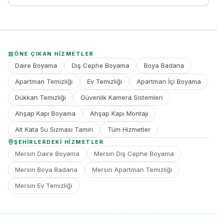
ÖNE ÇIKAN HIZMETLER
Daire Boyama
Dış Cephe Boyama
Boya Badana
Apartman Temizliği
Ev Temizliği
Apartman İçi Boyama
Dükkan Temizliği
Güvenlik Kamera Sistemleri
Ahşap Kapı Boyama
Ahşap Kapı Montajı
Alt Kata Su Sızması Tamiri
Tüm Hizmetler
ŞEHIRLERDEKI HIZMETLER
Mersin Daire Boyama
Mersin Dış Cephe Boyama
Mersin Boya Badana
Mersin Apartman Temizliği
Mersin Ev Temizliği