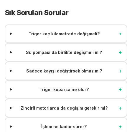
Sık Sorulan Sorular
+
Triger kaç kilometrede değişmeli?
+
Su pompası da birlikte değişmeli mi?
+
Sadece kayışı değiştirsek olmaz mı?
+
Triger koparsa ne olur?
+
Zincirli motorlarda da değişim gerekir mi?
+
İşlem ne kadar sürer?