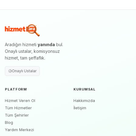
Aradığın hizmeti
yanında
bul.
Onaylı ustalar, komisyonsuz
hizmet, tam şeffaflık.
Onaylı Ustalar
PLATFORM
KURUMSAL
Hizmet Veren Ol
Hakkımızda
Tüm Hizmetler
İletişim
Tüm Şehirler
Blog
Yardım Merkezi