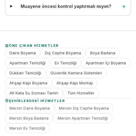
+
Muayene öncesi kontrol yaptırmalı mıyım?
ÖNE ÇIKAN HIZMETLER
Daire Boyama
Dış Cephe Boyama
Boya Badana
Apartman Temizliği
Ev Temizliği
Apartman İçi Boyama
Dükkan Temizliği
Güvenlik Kamera Sistemleri
Ahşap Kapı Boyama
Ahşap Kapı Montajı
Alt Kata Su Sızması Tamiri
Tüm Hizmetler
ŞEHIRLERDEKI HIZMETLER
Mersin Daire Boyama
Mersin Dış Cephe Boyama
Mersin Boya Badana
Mersin Apartman Temizliği
Mersin Ev Temizliği