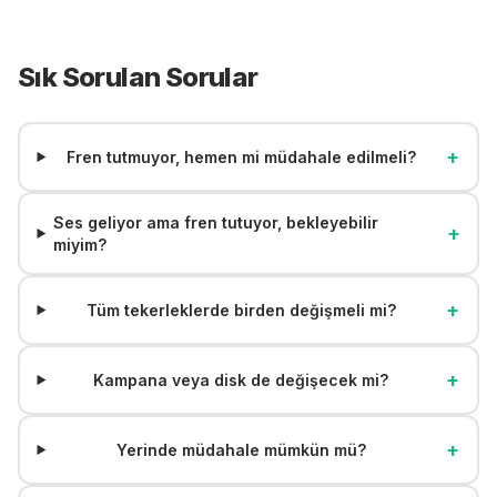
Sık Sorulan Sorular
+
Fren tutmuyor, hemen mi müdahale edilmeli?
Ses geliyor ama fren tutuyor, bekleyebilir
+
miyim?
+
Tüm tekerleklerde birden değişmeli mi?
+
Kampana veya disk de değişecek mi?
+
Yerinde müdahale mümkün mü?