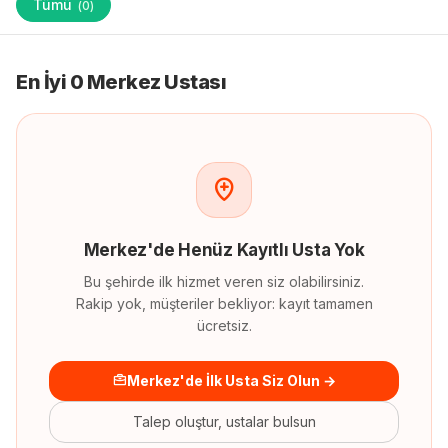
Tümü
(
0
)
En İyi 0 Merkez Ustası
Merkez
'
de
Henüz Kayıtlı Usta Yok
Bu şehirde ilk hizmet veren siz olabilirsiniz.
Rakip yok, müşteriler bekliyor: kayıt tamamen
ücretsiz.
Merkez'de İlk Usta Siz Olun →
Talep oluştur, ustalar bulsun