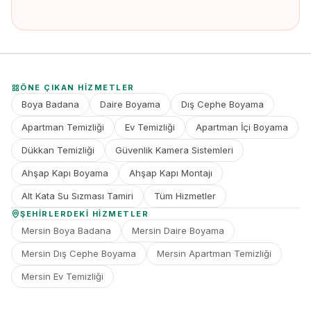
ÖNE ÇIKAN HIZMETLER
Boya Badana
Daire Boyama
Dış Cephe Boyama
Apartman Temizliği
Ev Temizliği
Apartman İçi Boyama
Dükkan Temizliği
Güvenlik Kamera Sistemleri
Ahşap Kapı Boyama
Ahşap Kapı Montajı
Alt Kata Su Sızması Tamiri
Tüm Hizmetler
ŞEHIRLERDEKI HIZMETLER
Mersin Boya Badana
Mersin Daire Boyama
Mersin Dış Cephe Boyama
Mersin Apartman Temizliği
Mersin Ev Temizliği