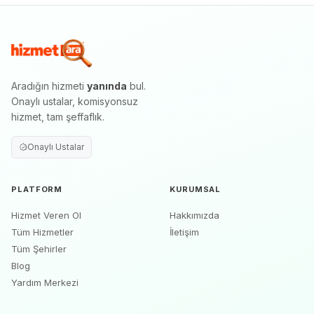
Aradığın hizmeti
yanında
bul.
Onaylı ustalar, komisyonsuz
hizmet, tam şeffaflık.
Onaylı Ustalar
PLATFORM
KURUMSAL
Hizmet Veren Ol
Hakkımızda
Tüm Hizmetler
İletişim
Tüm Şehirler
Blog
Yardım Merkezi