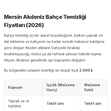
Mersin Akdeniz Bahçe Temizliği
Fiyatları (
2026
)
Bahçe temizliği ücreti; alanın büyüklüğüne, biriken yaprak ve
dal miktarına ve bahçenin ne kadar süredir bakımsız kaldığına
göre değişir. Kesilen atıkların bahçede bırakılıp
bırakılmayacağı, moloz ya da hafriyat çıkması halinde taşıma
ihtiyacı Akdeniz genelinde işin kapsamını değiştirir.
Bu bölgedeki ustaların belirttiği en düşük fiyat
2.000
₺
.
İşçilik (Malzeme
Malzeme
Kapsam
Hariç)
Dahil
Yaprak ve ot
Teklif alın
Teklif alın
toplama