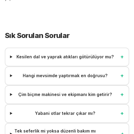
Sık Sorulan Sorular
+
Kesilen dal ve yaprak atıkları götürülüyor mu?
+
Hangi mevsimde yaptırmak en doğrusu?
+
Çim biçme makinesi ve ekipmanı kim getirir?
+
Yabani otlar tekrar çıkar mı?
Tek seferlik mi yoksa düzenli bakım mı
+