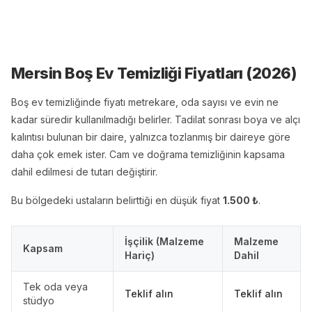
Mersin Boş Ev Temizliği
Fiyatları (
2026
)
Boş ev temizliğinde fiyatı metrekare, oda sayısı ve evin ne
kadar süredir kullanılmadığı belirler. Tadilat sonrası boya ve alçı
kalıntısı bulunan bir daire, yalnızca tozlanmış bir daireye göre
daha çok emek ister. Cam ve doğrama temizliğinin kapsama
dahil edilmesi de tutarı değiştirir.
Bu bölgedeki ustaların belirttiği en düşük fiyat
1.500
₺
.
İşçilik (Malzeme
Malzeme
Kapsam
Hariç)
Dahil
Tek oda veya
Teklif alın
Teklif alın
stüdyo