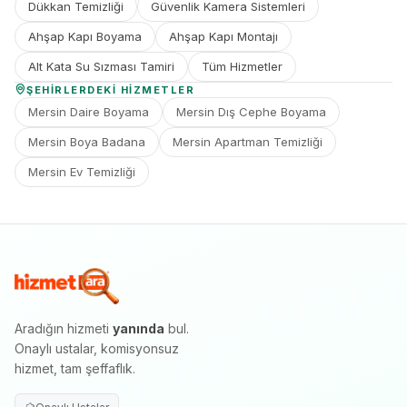
Dükkan Temizliği
Güvenlik Kamera Sistemleri
Ahşap Kapı Boyama
Ahşap Kapı Montajı
Alt Kata Su Sızması Tamiri
Tüm Hizmetler
ŞEHIRLERDEKI HIZMETLER
Mersin Daire Boyama
Mersin Dış Cephe Boyama
Mersin Boya Badana
Mersin Apartman Temizliği
Mersin Ev Temizliği
Aradığın hizmeti
yanında
bul.
Onaylı ustalar, komisyonsuz
hizmet, tam şeffaflık.