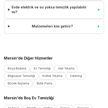
Evde elektrik ve su yoksa temizlik yapılabilir
+
mi?
+
Malzemeleri kim getirir?
Mersin
'
de
Diğer Hizmetler
Boya Badana
Ev Temizliği
Halı Yıkama
Bilgisayar Temizliği
Koltuk Yıkama
Catering
Böcek İlaçlama
Butik Pasta
Mersin
'
de
Boş Ev Temizliği